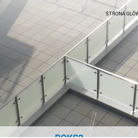
STRONA GŁÓ
BOKS2