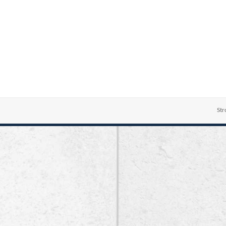
Strona główna
»
Strona główna
»
boks2
Str