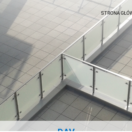
STRONA GŁÓ
DAV